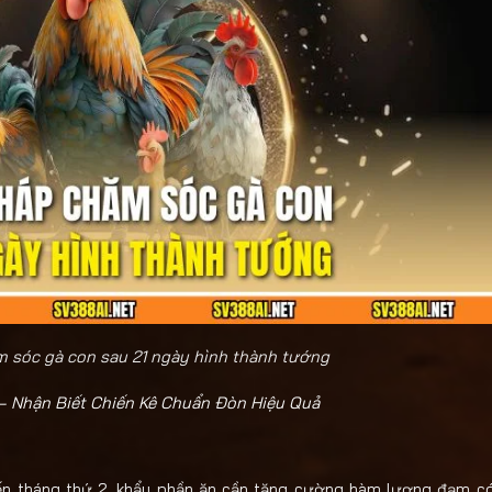
 sóc gà con sau 21 ngày hình thành tướng
 Nhận Biết Chiến Kê Chuẩn Đòn Hiệu Quả
t
ến tháng thứ 2, khẩu phần ăn cần tăng cường hàm lượng đạm c