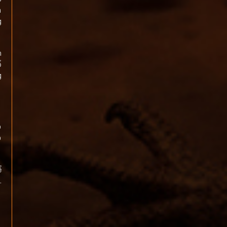
h
g
n
ổ
g
p
o
ể
.