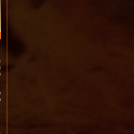
a
ý
h
h
à
.