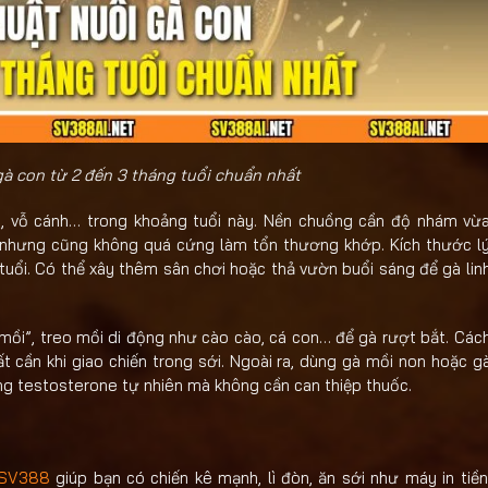
gà con từ 2 đến 3 tháng tuổi chuẩn nhất
y, vỗ cánh… trong khoảng tuổi này. Nền chuồng cần độ nhám vừ
n nhưng cũng không quá cứng làm tổn thương khớp. Kích thước l
tuổi. Có thể xây thêm sân chơi hoặc thả vườn buổi sáng để gà lin
 mồi”, treo mồi di động như cào cào, cá con… để gà rượt bắt. Các
t cần khi giao chiến trong sới. Ngoài ra, dùng gà mồi non hoặc g
tăng testosterone tự nhiên mà không cần can thiệp thuốc.
 SV388
giúp bạn có chiến kê mạnh, lì đòn, ăn sới như máy in tiền