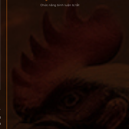
Bài
Chức năng bình luận bị tắt
ở
Trực
Roulette
Tuyến
SV388
Đẳng
–
Cấp
Siêu
Và
Phẩm
Kịch
Cá
Tính
Cược
Đổi
Thưởng
Trực
Tuyến
2025
7
n
o