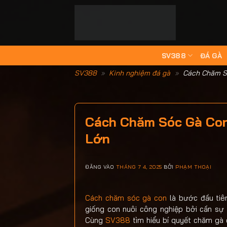
Bỏ
qua
nội
dung
SV388
ĐÁ GÀ
SV388
»
Kinh nghiệm đá gà
»
Cách Chăm Só
Cách Chăm Sóc Gà Con
Lớn
ĐĂNG VÀO
THÁNG 7 4, 2025
BỞI
PHẠM THOẠI
Cách chăm sóc gà con
là bước đầu tiên
giống con nuôi công nghiệp bởi cần sự
Cùng
SV388
tìm hiểu bí quyết chăm gà 