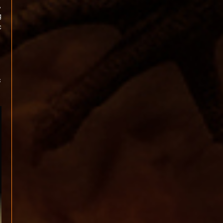
,
g
c
c