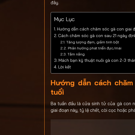
đây.
Mục Lục
Hướng dẫn cách chăm sóc gà con giai đo
Cách chăm sóc gà con sau 21 ngày định
Tăng lượng đạm, giảm tinh bột
Phân hướng phát triển đực/mái
Tắm nắng
Mách bạn kỹ thuật nuôi gà con 2-3 thán
Lời kết
Hướng dẫn cách chăm s
tuổi
Ba tuần đầu là cửa sinh tử của gà con 
giai đoạn này, tỷ lệ chết, còi cọc hoặc p